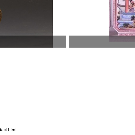
ct.html