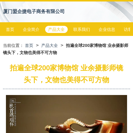
厦门盟企捷电子商务有限公司
首页
企业简介
产品大全
联系我们
企业信息
访客
>
>
当前位置：
首页
产品大全
拍遍全球200家博物馆 业余摄影师
镜头下，文物也美得不可方物
拍遍全球200家博物馆 业余摄影师镜
头下，文物也美得不可方物