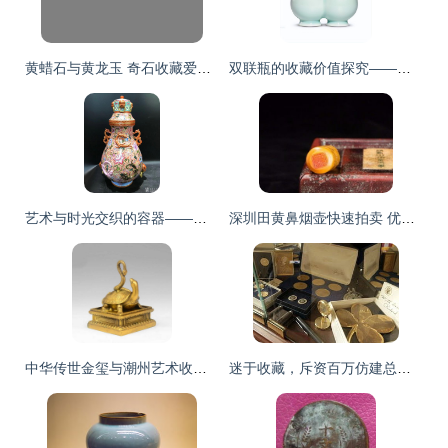
黄蜡石与黄龙玉 奇石收藏爱好者的珍贵之选
双联瓶的收藏价值探究——拍卖数据会说话
艺术与时光交织的容器——花瓶收藏品的美学与价值
深圳田黄鼻烟壶快速拍卖 优选机构与收藏指南
中华传世金玺与潮州艺术收藏品市场探析
迷于收藏，斥资百万仿建总统办公室的疯狂消费体