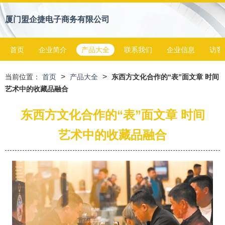
厦门盟企捷电子商务有限公司
首页
企业简介
产品大全
联系我们
企业信息
访客
>
>
当前位置：
首页
产品大全
东西方文化合作的“表”面文章 时间
艺术中的收藏品融合
东西方文化合作的“表”面文章 时间
艺术中的收藏品融合