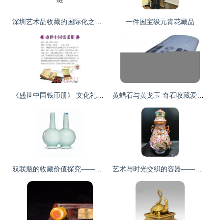
深圳艺术品收藏的国际化之路 选择好的国际拍卖公司是关键
一件国宝级元青花藏品
《盛世中国钱币册》 文化礼品的商务收藏价值解析
黄蜡石与黄龙玉 奇石收藏爱好者的珍贵之选
双联瓶的收藏价值探究——拍卖数据会说话
艺术与时光交织的容器——花瓶收藏品的美学与价值